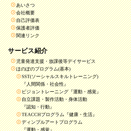
あいさつ
会社概要
自己評価表
保護者評価
関連リンク
サービス紹介
児童発達支援・放課後等デイサービス
ほのぽのプログラム(基本)
SST(ソーシャルスキルトレーニング)
『人間関係・社会性』
ビジョントレーニング『運動・感覚』
自立課題・製作活動・身体活動
『認知・行動』
TEACCHプログラム『健康・生活』
ディンプルアートプログラム
『運動・感覚』