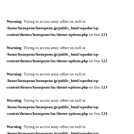
Warning
: Trying to access array offset on null in
/home/honopono/honopono.jp/public_html/wpadm/wp-
content/themes/honopono/inc/theme-options.php
on line
121
Warning
: Trying to access array offset on null in
/home/honopono/honopono.jp/public_html/wpadm/wp-
content/themes/honopono/inc/theme-options.php
on line
122
Warning
: Trying to access array offset on null in
/home/honopono/honopono.jp/public_html/wpadm/wp-
content/themes/honopono/inc/theme-options.php
on line
123
Warning
: Trying to access array offset on null in
/home/honopono/honopono.jp/public_html/wpadm/wp-
content/themes/honopono/inc/theme-options.php
on line
124
Warning
: Trying to access array offset on null in
/home/honopono/honopono.jp/public_html/wpadm/wp-