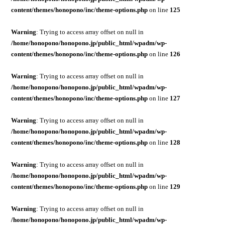
content/themes/honopono/inc/theme-options.php
on line
125
Warning
: Trying to access array offset on null in
/home/honopono/honopono.jp/public_html/wpadm/wp-
content/themes/honopono/inc/theme-options.php
on line
126
Warning
: Trying to access array offset on null in
/home/honopono/honopono.jp/public_html/wpadm/wp-
content/themes/honopono/inc/theme-options.php
on line
127
Warning
: Trying to access array offset on null in
/home/honopono/honopono.jp/public_html/wpadm/wp-
content/themes/honopono/inc/theme-options.php
on line
128
Warning
: Trying to access array offset on null in
/home/honopono/honopono.jp/public_html/wpadm/wp-
content/themes/honopono/inc/theme-options.php
on line
129
Warning
: Trying to access array offset on null in
/home/honopono/honopono.jp/public_html/wpadm/wp-