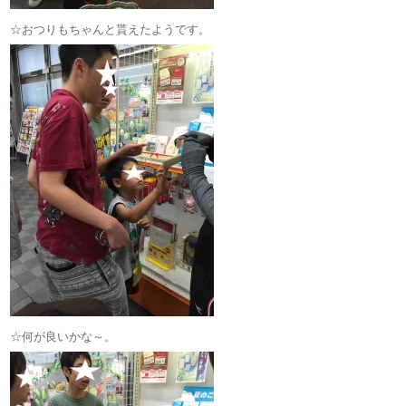
☆おつりもちゃんと貰えたようです。
☆何が良いかな～。