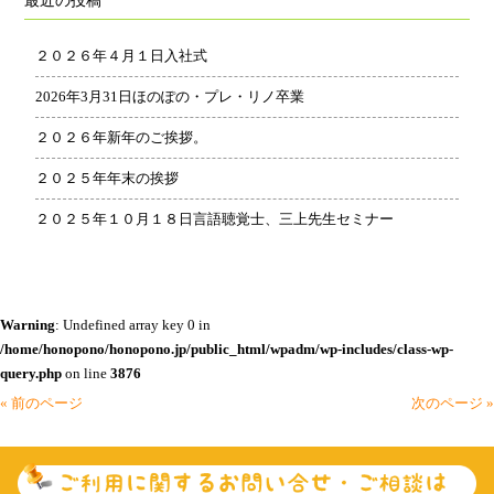
最近の投稿
カ
イ
２０２６年４月１日入社式
ブ
2026年3月31日ほのぽの・プレ・リノ卒業
２０２６年新年のご挨拶。
２０２５年年末の挨拶
２０２５年１０月１８日言語聴覚士、三上先生セミナー
Warning
: Undefined array key 0 in
/home/honopono/honopono.jp/public_html/wpadm/wp-includes/class-wp-
query.php
on line
3876
« 前のページ
次のページ »