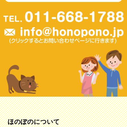
ほのぽのについて