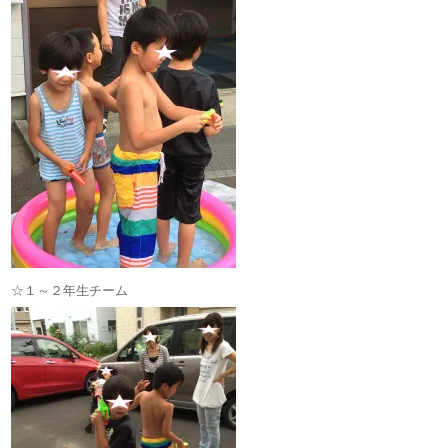
☆１～２年生チーム