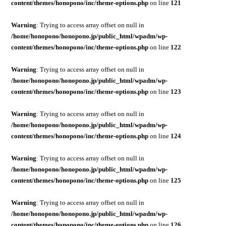
content/themes/honopono/inc/theme-options.php
on line
121
Warning
: Trying to access array offset on null in
/home/honopono/honopono.jp/public_html/wpadm/wp-
content/themes/honopono/inc/theme-options.php
on line
122
Warning
: Trying to access array offset on null in
/home/honopono/honopono.jp/public_html/wpadm/wp-
content/themes/honopono/inc/theme-options.php
on line
123
Warning
: Trying to access array offset on null in
/home/honopono/honopono.jp/public_html/wpadm/wp-
content/themes/honopono/inc/theme-options.php
on line
124
Warning
: Trying to access array offset on null in
/home/honopono/honopono.jp/public_html/wpadm/wp-
content/themes/honopono/inc/theme-options.php
on line
125
Warning
: Trying to access array offset on null in
/home/honopono/honopono.jp/public_html/wpadm/wp-
content/themes/honopono/inc/theme-options.php
on line
126