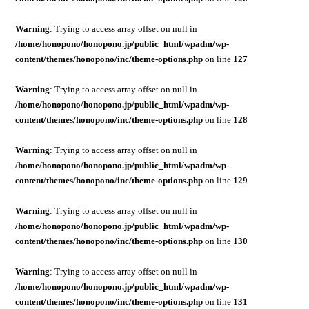
Warning
: Trying to access array offset on null in
/home/honopono/honopono.jp/public_html/wpadm/wp-
content/themes/honopono/inc/theme-options.php
on line
127
Warning
: Trying to access array offset on null in
/home/honopono/honopono.jp/public_html/wpadm/wp-
content/themes/honopono/inc/theme-options.php
on line
128
Warning
: Trying to access array offset on null in
/home/honopono/honopono.jp/public_html/wpadm/wp-
content/themes/honopono/inc/theme-options.php
on line
129
Warning
: Trying to access array offset on null in
/home/honopono/honopono.jp/public_html/wpadm/wp-
content/themes/honopono/inc/theme-options.php
on line
130
Warning
: Trying to access array offset on null in
/home/honopono/honopono.jp/public_html/wpadm/wp-
content/themes/honopono/inc/theme-options.php
on line
131