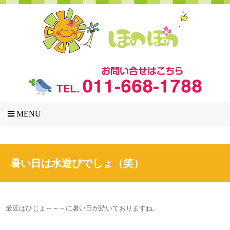
MENU
暑い日は水遊びでしょ（笑）
最近はひじょ～～～に暑い日が続いておりますね。