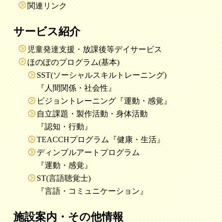
関連リンク
サービス紹介
児童発達支援・放課後等デイサービス
ほのぽのプログラム(基本)
SST(ソーシャルスキルトレーニング)
『人間関係・社会性』
ビジョントレーニング『運動・感覚』
自立課題・製作活動・身体活動
『認知・行動』
TEACCHプログラム『健康・生活』
ディンプルアートプログラム
『運動・感覚』
ST(言語聴覚士)
『言語・コミュニケーション』
施設案内・その他情報