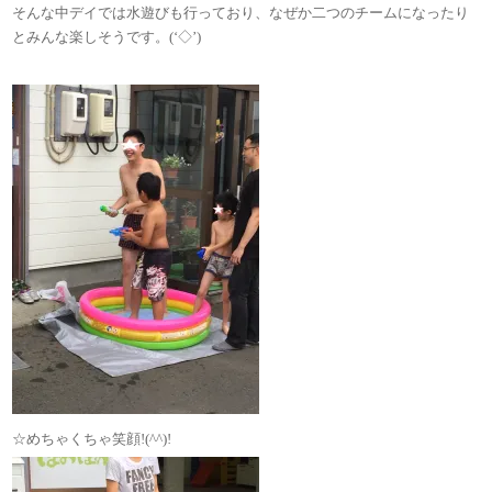
そんな中デイでは水遊びも行っており、なぜか二つのチームになったり
とみんな楽しそうです。(‘◇’)ゞ
☆めちゃくちゃ笑顔!(^^)!