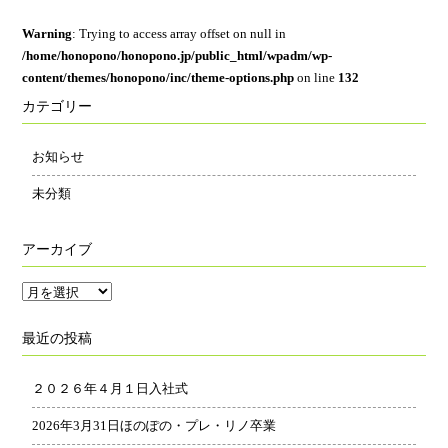
Warning
: Trying to access array offset on null in
/home/honopono/honopono.jp/public_html/wpadm/wp-
content/themes/honopono/inc/theme-options.php
on line
132
カテゴリー
お知らせ
未分類
アーカイブ
ア
ー
最近の投稿
カ
イ
２０２６年４月１日入社式
ブ
2026年3月31日ほのぽの・プレ・リノ卒業