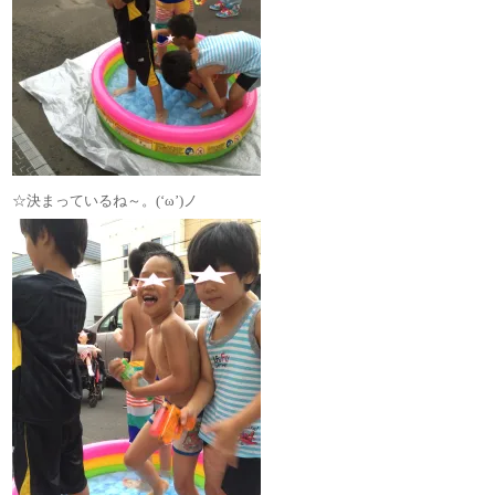
☆決まっているね～。(‘ω’)ノ