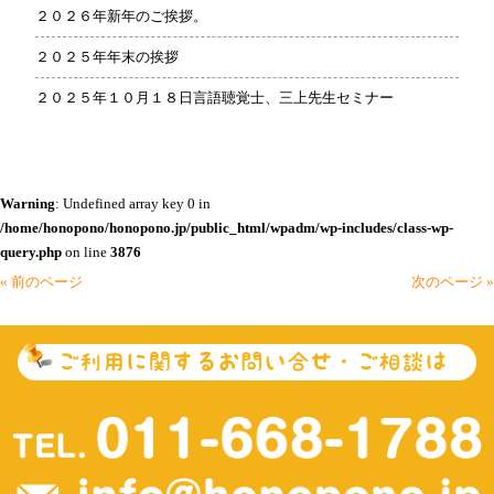
２０２６年新年のご挨拶。
２０２５年年末の挨拶
２０２５年１０月１８日言語聴覚士、三上先生セミナー
Warning
: Undefined array key 0 in
/home/honopono/honopono.jp/public_html/wpadm/wp-includes/class-wp-
query.php
on line
3876
« 前のページ
次のページ »