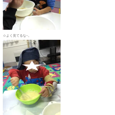
☆よく見てるな~。