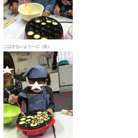
こばさないよう～に（笑）