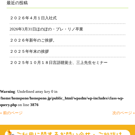
最近の投稿
カ
イ
２０２６年４月１日入社式
ブ
2026年3月31日ほのぽの・プレ・リノ卒業
２０２６年新年のご挨拶。
２０２５年年末の挨拶
２０２５年１０月１８日言語聴覚士、三上先生セミナー
Warning
: Undefined array key 0 in
/home/honopono/honopono.jp/public_html/wpadm/wp-includes/class-wp-
query.php
on line
3876
« 前のページ
次のページ »