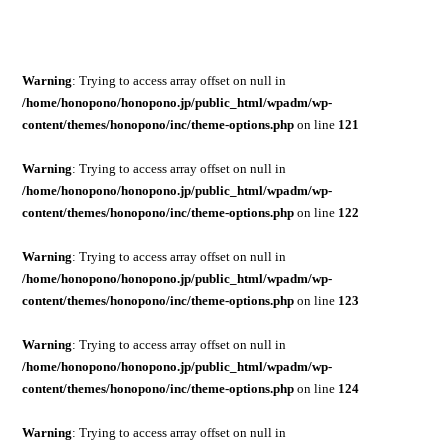
Warning
: Trying to access array offset on null in
/home/honopono/honopono.jp/public_html/wpadm/wp-
content/themes/honopono/inc/theme-options.php
on line
121
Warning
: Trying to access array offset on null in
/home/honopono/honopono.jp/public_html/wpadm/wp-
content/themes/honopono/inc/theme-options.php
on line
122
Warning
: Trying to access array offset on null in
/home/honopono/honopono.jp/public_html/wpadm/wp-
content/themes/honopono/inc/theme-options.php
on line
123
Warning
: Trying to access array offset on null in
/home/honopono/honopono.jp/public_html/wpadm/wp-
content/themes/honopono/inc/theme-options.php
on line
124
Warning
: Trying to access array offset on null in