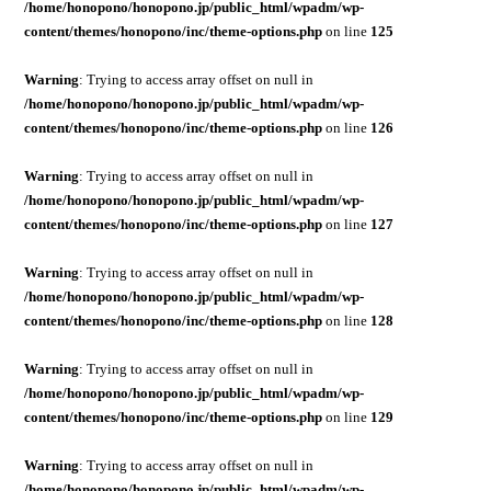
/home/honopono/honopono.jp/public_html/wpadm/wp-
content/themes/honopono/inc/theme-options.php
on line
125
Warning
: Trying to access array offset on null in
/home/honopono/honopono.jp/public_html/wpadm/wp-
content/themes/honopono/inc/theme-options.php
on line
126
Warning
: Trying to access array offset on null in
/home/honopono/honopono.jp/public_html/wpadm/wp-
content/themes/honopono/inc/theme-options.php
on line
127
Warning
: Trying to access array offset on null in
/home/honopono/honopono.jp/public_html/wpadm/wp-
content/themes/honopono/inc/theme-options.php
on line
128
Warning
: Trying to access array offset on null in
/home/honopono/honopono.jp/public_html/wpadm/wp-
content/themes/honopono/inc/theme-options.php
on line
129
Warning
: Trying to access array offset on null in
/home/honopono/honopono.jp/public_html/wpadm/wp-