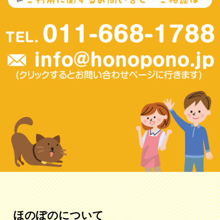
ほのぽのについて