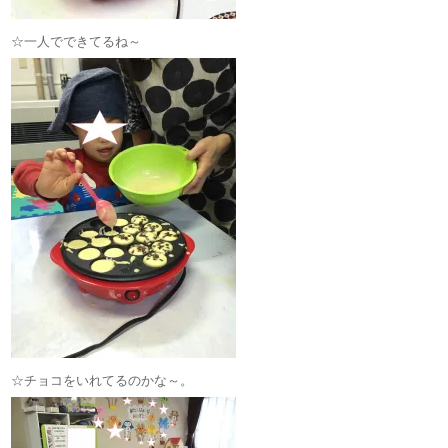
☆一人でできてるね～
☆チョコをいれてるのかな～。