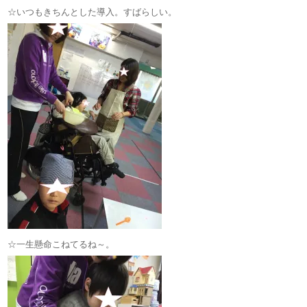
☆いつもきちんとした導入。すばらしい。
☆一生懸命こねてるね～。