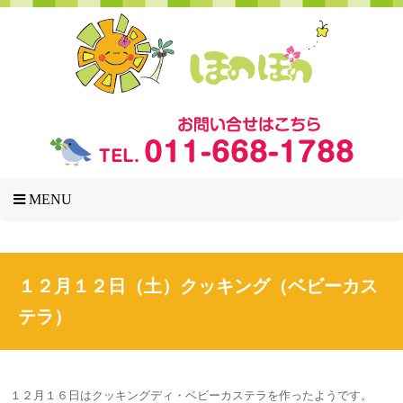
MENU
１２月１２日（土）クッキング（ベビーカス
テラ）
１２月１６日はクッキングディ・ベビーカステラを作ったようです。