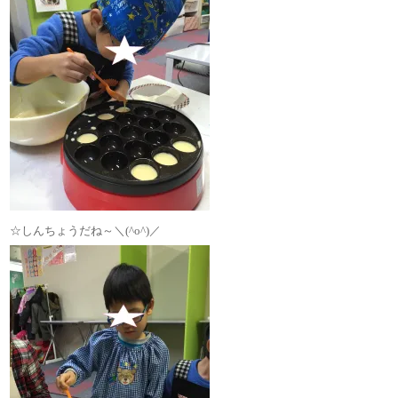
☆しんちょうだね～＼(^o^)／