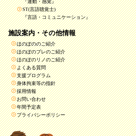
『運動・感覚』
ST(言語聴覚士)
『言語・コミュニケーション』
施設案内・その他情報
ほのぽののご紹介
ほのぽのプレのご紹介
ほのぽのリノのご紹介
よくある質問
支援プログラム
身体拘束等の指針
採用情報
お問い合わせ
年間予定表
プライバシーポリシー