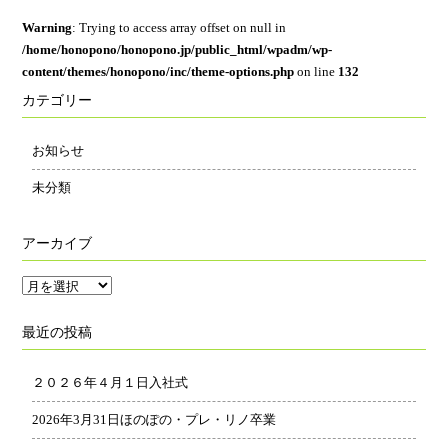
Warning
: Trying to access array offset on null in
/home/honopono/honopono.jp/public_html/wpadm/wp-
content/themes/honopono/inc/theme-options.php
on line
132
カテゴリー
お知らせ
未分類
アーカイブ
ア
ー
最近の投稿
カ
イ
２０２６年４月１日入社式
ブ
2026年3月31日ほのぽの・プレ・リノ卒業