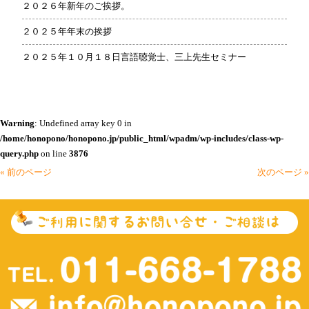
２０２６年新年のご挨拶。
２０２５年年末の挨拶
２０２５年１０月１８日言語聴覚士、三上先生セミナー
Warning
: Undefined array key 0 in
/home/honopono/honopono.jp/public_html/wpadm/wp-includes/class-wp-
query.php
on line
3876
« 前のページ
次のページ »