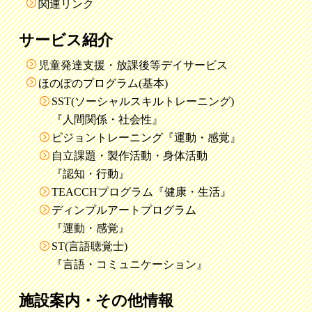
関連リンク
サービス紹介
児童発達支援・放課後等デイサービス
ほのぽのプログラム(基本)
SST(ソーシャルスキルトレーニング)
『人間関係・社会性』
ビジョントレーニング『運動・感覚』
自立課題・製作活動・身体活動
『認知・行動』
TEACCHプログラム『健康・生活』
ディンプルアートプログラム
『運動・感覚』
ST(言語聴覚士)
『言語・コミュニケーション』
施設案内・その他情報