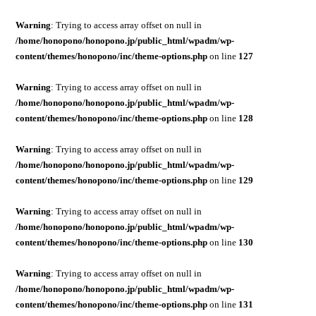
Warning
: Trying to access array offset on null in
/home/honopono/honopono.jp/public_html/wpadm/wp-
content/themes/honopono/inc/theme-options.php
on line
127
Warning
: Trying to access array offset on null in
/home/honopono/honopono.jp/public_html/wpadm/wp-
content/themes/honopono/inc/theme-options.php
on line
128
Warning
: Trying to access array offset on null in
/home/honopono/honopono.jp/public_html/wpadm/wp-
content/themes/honopono/inc/theme-options.php
on line
129
Warning
: Trying to access array offset on null in
/home/honopono/honopono.jp/public_html/wpadm/wp-
content/themes/honopono/inc/theme-options.php
on line
130
Warning
: Trying to access array offset on null in
/home/honopono/honopono.jp/public_html/wpadm/wp-
content/themes/honopono/inc/theme-options.php
on line
131