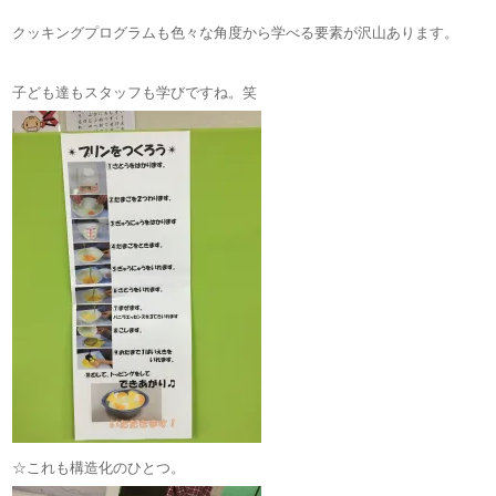
クッキングプログラムも色々な角度から学べる要素が沢山あります。
子ども達もスタッフも学びですね。笑
☆これも構造化のひとつ。