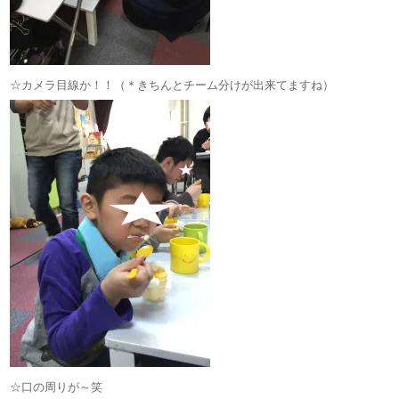
☆カメラ目線か！！（＊きちんとチーム分けが出来てますね）
☆口の周りが～笑