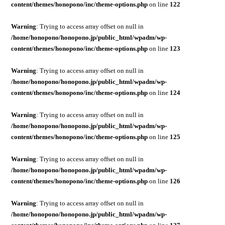
content/themes/honopono/inc/theme-options.php
on line
122
Warning
: Trying to access array offset on null in
/home/honopono/honopono.jp/public_html/wpadm/wp-
content/themes/honopono/inc/theme-options.php
on line
123
Warning
: Trying to access array offset on null in
/home/honopono/honopono.jp/public_html/wpadm/wp-
content/themes/honopono/inc/theme-options.php
on line
124
Warning
: Trying to access array offset on null in
/home/honopono/honopono.jp/public_html/wpadm/wp-
content/themes/honopono/inc/theme-options.php
on line
125
Warning
: Trying to access array offset on null in
/home/honopono/honopono.jp/public_html/wpadm/wp-
content/themes/honopono/inc/theme-options.php
on line
126
Warning
: Trying to access array offset on null in
/home/honopono/honopono.jp/public_html/wpadm/wp-