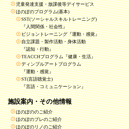
児童発達支援・放課後等デイサービス
ほのぽのプログラム(基本)
SST(ソーシャルスキルトレーニング)
『人間関係・社会性』
ビジョントレーニング『運動・感覚』
自立課題・製作活動・身体活動
『認知・行動』
TEACCHプログラム『健康・生活』
ディンプルアートプログラム
『運動・感覚』
ST(言語聴覚士)
『言語・コミュニケーション』
施設案内・その他情報
ほのぽののご紹介
ほのぽのプレのご紹介
ほのぽのリノのご紹介