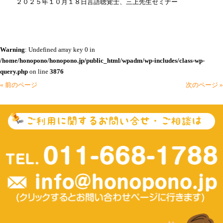
２０２５年１０月１８日言語聴覚士、三上先生セミナー
Warning
: Undefined array key 0 in
/home/honopono/honopono.jp/public_html/wpadm/wp-includes/class-wp-
query.php
on line
3876
« 前のページ
次のページ »