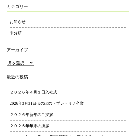
カテゴリー
お知らせ
未分類
アーカイブ
ア
ー
最近の投稿
カ
イ
２０２６年４月１日入社式
ブ
2026年3月31日ほのぽの・プレ・リノ卒業
２０２６年新年のご挨拶。
２０２５年年末の挨拶