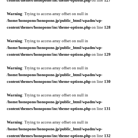
content/themes/honopono/inc/theme-options.php
on line
127
Warning
: Trying to access array offset on null in
/home/honopono/honopono.jp/public_html/wpadm/wp-
content/themes/honopono/inc/theme-options.php
on line
128
Warning
: Trying to access array offset on null in
/home/honopono/honopono.jp/public_html/wpadm/wp-
content/themes/honopono/inc/theme-options.php
on line
129
Warning
: Trying to access array offset on null in
/home/honopono/honopono.jp/public_html/wpadm/wp-
content/themes/honopono/inc/theme-options.php
on line
130
Warning
: Trying to access array offset on null in
/home/honopono/honopono.jp/public_html/wpadm/wp-
content/themes/honopono/inc/theme-options.php
on line
131
Warning
: Trying to access array offset on null in
/home/honopono/honopono.jp/public_html/wpadm/wp-
content/themes/honopono/inc/theme-options.php
on line
132