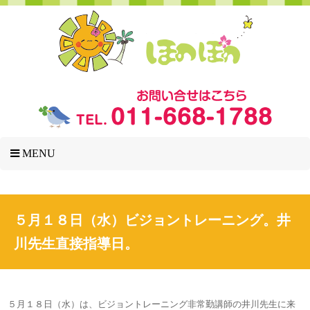
MENU
５月１８日（水）ビジョントレーニング。井
川先生直接指導日。
５月１８日（水）は、ビジョントレーニング非常勤講師の井川先生に来