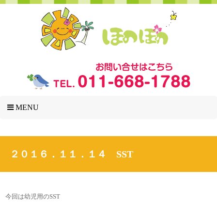
MENU
２０１６．１１．１４ SST
今回は幼児用のSST