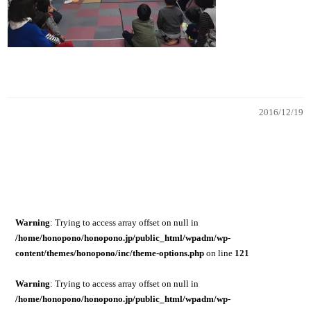
2016/12/19
Warning
: Trying to access array offset on null in
/home/honopono/honopono.jp/public_html/wpadm/wp-
content/themes/honopono/inc/theme-options.php
on line
121
Warning
: Trying to access array offset on null in
/home/honopono/honopono.jp/public_html/wpadm/wp-