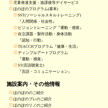
児童発達支援・放課後等デイサービス
ほのぽのプログラム(基本)
SST(ソーシャルスキルトレーニング)
『人間関係・社会性』
ビジョントレーニング『運動・感覚』
自立課題・製作活動・身体活動
『認知・行動』
TEACCHプログラム『健康・生活』
ディンプルアートプログラム
『運動・感覚』
ST(言語聴覚士)
『言語・コミュニケーション』
施設案内・その他情報
ほのぽののご紹介
ほのぽのプレのご紹介
ほのぽのリノのご紹介