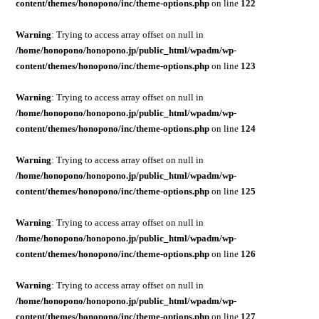
content/themes/honopono/inc/theme-options.php
on line
122
Warning
: Trying to access array offset on null in
/home/honopono/honopono.jp/public_html/wpadm/wp-
content/themes/honopono/inc/theme-options.php
on line
123
Warning
: Trying to access array offset on null in
/home/honopono/honopono.jp/public_html/wpadm/wp-
content/themes/honopono/inc/theme-options.php
on line
124
Warning
: Trying to access array offset on null in
/home/honopono/honopono.jp/public_html/wpadm/wp-
content/themes/honopono/inc/theme-options.php
on line
125
Warning
: Trying to access array offset on null in
/home/honopono/honopono.jp/public_html/wpadm/wp-
content/themes/honopono/inc/theme-options.php
on line
126
Warning
: Trying to access array offset on null in
/home/honopono/honopono.jp/public_html/wpadm/wp-
content/themes/honopono/inc/theme-options.php
on line
127