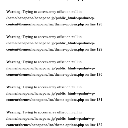
Warning
: Trying to access array offset on null in
/home/honopono/honopono.jp/public_html/wpadm/wp-
content/themes/honopono/inc/theme-options.php
on line
128
Warning
: Trying to access array offset on null in
/home/honopono/honopono.jp/public_html/wpadm/wp-
content/themes/honopono/inc/theme-options.php
on line
129
Warning
: Trying to access array offset on null in
/home/honopono/honopono.jp/public_html/wpadm/wp-
content/themes/honopono/inc/theme-options.php
on line
130
Warning
: Trying to access array offset on null in
/home/honopono/honopono.jp/public_html/wpadm/wp-
content/themes/honopono/inc/theme-options.php
on line
131
Warning
: Trying to access array offset on null in
/home/honopono/honopono.jp/public_html/wpadm/wp-
content/themes/honopono/inc/theme-options.php
on line
132