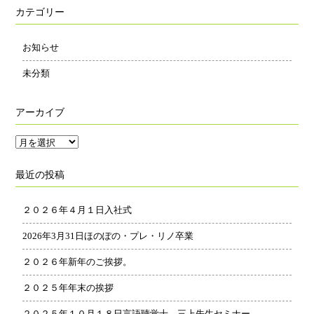
カテゴリー
お知らせ
未分類
アーカイブ
ア
ー
最近の投稿
カ
イ
２０２６年４月１日入社式
ブ
2026年3月31日ほのぽの・プレ・リノ卒業
２０２６年新年のご挨拶。
２０２５年年末の挨拶
２０２５年１０月１８日言語聴覚士、三上先生セミナー