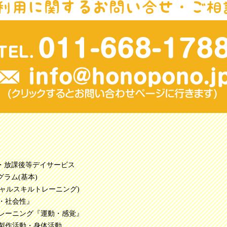
・放課後等デイサービス
ラム(基本)
シャルスキルトレーニング)
・社会性』
レーニング『運動・感覚』
製作活動・身体活動