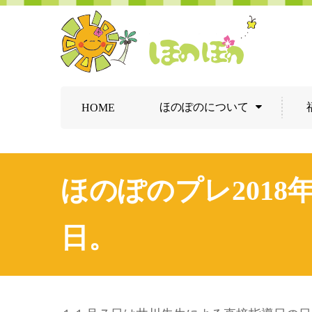
ほのぽのについて
HOME
ほのぽのプレ201
日。