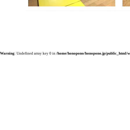
Warning
: Undefined array key 0 in
/home/honopono/honopono.jp/public_html/w