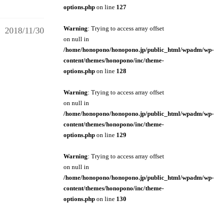
options.php
on line
127
Warning
: Trying to access array offset
2018/11/30
on null in
/home/honopono/honopono.jp/public_html/wpadm/wp-
content/themes/honopono/inc/theme-
options.php
on line
128
Warning
: Trying to access array offset
on null in
/home/honopono/honopono.jp/public_html/wpadm/wp-
content/themes/honopono/inc/theme-
options.php
on line
129
Warning
: Trying to access array offset
on null in
/home/honopono/honopono.jp/public_html/wpadm/wp-
content/themes/honopono/inc/theme-
options.php
on line
130