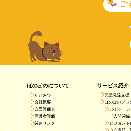
ほのぽのについて
サービス紹介
あいさつ
児童発達支援
会社概要
ほのぽのプログ
自己評価表
SST(ソー
保護者評価
『人間関係
関連リンク
ビジョント
自立課題・