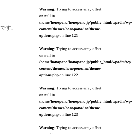
Warning
: Trying to access array offset
on null in
/home/honopono/honopono.jp/public_html/wpadm/wp-
うです。
content/themes/honopono/inc/theme-
options.php
on line
121
Warning
: Trying to access array offset
on null in
/home/honopono/honopono.jp/public_html/wpadm/wp-
content/themes/honopono/inc/theme-
options.php
on line
122
Warning
: Trying to access array offset
on null in
/home/honopono/honopono.jp/public_html/wpadm/wp-
content/themes/honopono/inc/theme-
options.php
on line
123
Warning
: Trying to access array offset