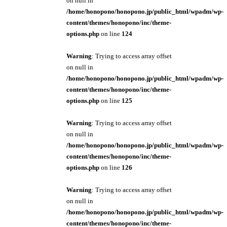
on null in
/home/honopono/honopono.jp/public_html/wpadm/wp-
content/themes/honopono/inc/theme-
options.php
on line
124
Warning
: Trying to access array offset
on null in
/home/honopono/honopono.jp/public_html/wpadm/wp-
content/themes/honopono/inc/theme-
options.php
on line
125
Warning
: Trying to access array offset
on null in
/home/honopono/honopono.jp/public_html/wpadm/wp-
content/themes/honopono/inc/theme-
options.php
on line
126
Warning
: Trying to access array offset
on null in
/home/honopono/honopono.jp/public_html/wpadm/wp-
content/themes/honopono/inc/theme-