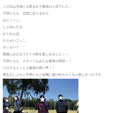
この日は天候にも恵まれて最高の１日でした。
子供たちも、元気に走りまわり。
おにごっこ。
しゃぼんだま。
かくれんぼ。
たたかいごっこ。
サッカー？
最後にみんなでスイカ割を楽しみました～～。
子供たちも、スタッフもみんな最幸の笑顔！！
コロナもぶっとぶ最高の笑い声！！
僕も久しぶりに子供たちと全開に遊びめちゃくちゃ楽しかったです。