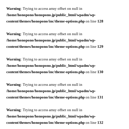
Warning
: Trying to access array offset on null in
/home/honopono/honopono.jp/public_html/wpadm/wp-
content/themes/honopono/inc/theme-options.php
on line
128
Warning
: Trying to access array offset on null in
/home/honopono/honopono.jp/public_html/wpadm/wp-
content/themes/honopono/inc/theme-options.php
on line
129
Warning
: Trying to access array offset on null in
/home/honopono/honopono.jp/public_html/wpadm/wp-
content/themes/honopono/inc/theme-options.php
on line
130
Warning
: Trying to access array offset on null in
/home/honopono/honopono.jp/public_html/wpadm/wp-
content/themes/honopono/inc/theme-options.php
on line
131
Warning
: Trying to access array offset on null in
/home/honopono/honopono.jp/public_html/wpadm/wp-
content/themes/honopono/inc/theme-options.php
on line
132