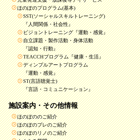
ほのぽのプログラム(基本)
SST(ソーシャルスキルトレーニング)
『人間関係・社会性』
ビジョントレーニング『運動・感覚』
自立課題・製作活動・身体活動
『認知・行動』
TEACCHプログラム『健康・生活』
ディンプルアートプログラム
『運動・感覚』
ST(言語聴覚士)
『言語・コミュニケーション』
施設案内・その他情報
ほのぽののご紹介
ほのぽのプレのご紹介
ほのぽのリノのご紹介