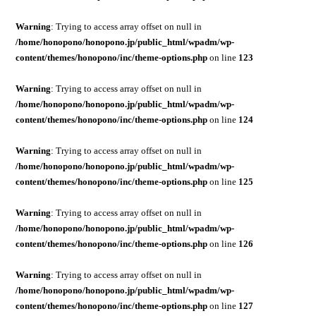
Warning
: Trying to access array offset on null in
/home/honopono/honopono.jp/public_html/wpadm/wp-
content/themes/honopono/inc/theme-options.php
on line
123
Warning
: Trying to access array offset on null in
/home/honopono/honopono.jp/public_html/wpadm/wp-
content/themes/honopono/inc/theme-options.php
on line
124
Warning
: Trying to access array offset on null in
/home/honopono/honopono.jp/public_html/wpadm/wp-
content/themes/honopono/inc/theme-options.php
on line
125
Warning
: Trying to access array offset on null in
/home/honopono/honopono.jp/public_html/wpadm/wp-
content/themes/honopono/inc/theme-options.php
on line
126
Warning
: Trying to access array offset on null in
/home/honopono/honopono.jp/public_html/wpadm/wp-
content/themes/honopono/inc/theme-options.php
on line
127