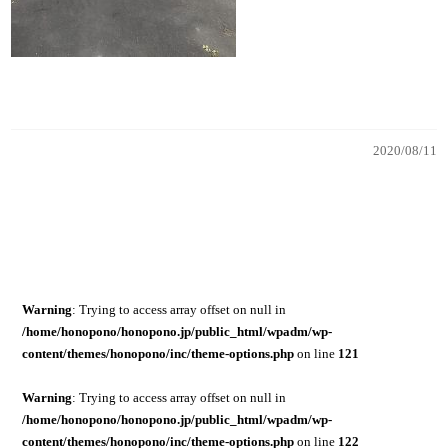
2020/08/11
Warning
: Trying to access array offset on null in
/home/honopono/honopono.jp/public_html/wpadm/wp-
content/themes/honopono/inc/theme-options.php
on line
121
Warning
: Trying to access array offset on null in
/home/honopono/honopono.jp/public_html/wpadm/wp-
content/themes/honopono/inc/theme-options.php
on line
122