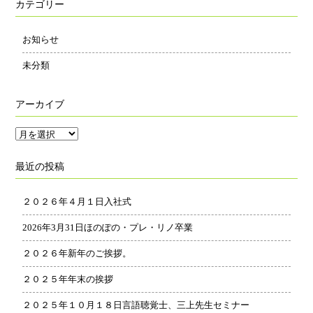
カテゴリー
お知らせ
未分類
アーカイブ
ア
ー
最近の投稿
カ
イ
２０２６年４月１日入社式
ブ
2026年3月31日ほのぽの・プレ・リノ卒業
２０２６年新年のご挨拶。
２０２５年年末の挨拶
２０２５年１０月１８日言語聴覚士、三上先生セミナー