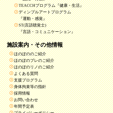
TEACCHプログラム『健康・生活』
ディンプルアートプログラム
『運動・感覚』
ST(言語聴覚士)
『言語・コミュニケーション』
施設案内・その他情報
ほのぽののご紹介
ほのぽのプレのご紹介
ほのぽのリノのご紹介
よくある質問
支援プログラム
身体拘束等の指針
採用情報
お問い合わせ
年間予定表
プライバシーポリシー