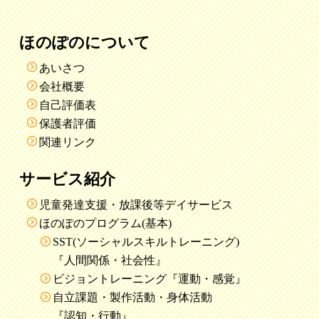
ほのぽのについて
あいさつ
会社概要
自己評価表
保護者評価
関連リンク
サービス紹介
児童発達支援・放課後等デイサービス
ほのぽのプログラム(基本)
SST(ソーシャルスキルトレーニング)
『人間関係・社会性』
ビジョントレーニング『運動・感覚』
自立課題・製作活動・身体活動
『認知・行動』