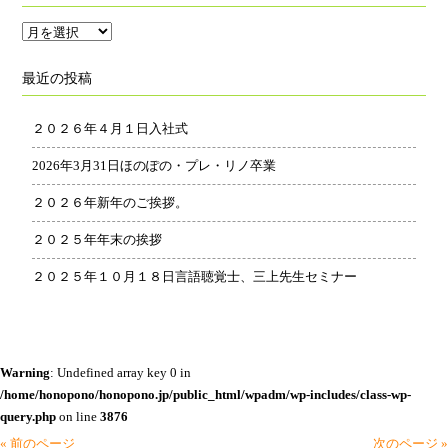
ア
ー
最近の投稿
カ
イ
２０２６年４月１日入社式
ブ
2026年3月31日ほのぽの・プレ・リノ卒業
２０２６年新年のご挨拶。
２０２５年年末の挨拶
２０２５年１０月１８日言語聴覚士、三上先生セミナー
Warning
: Undefined array key 0 in
/home/honopono/honopono.jp/public_html/wpadm/wp-includes/class-wp-
query.php
on line
3876
« 前のページ
次のページ »