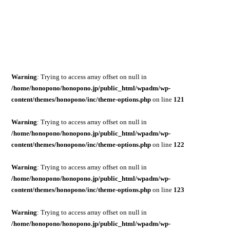
Warning
: Trying to access array offset on null in
/home/honopono/honopono.jp/public_html/wpadm/wp-
content/themes/honopono/inc/theme-options.php
on line
121
Warning
: Trying to access array offset on null in
/home/honopono/honopono.jp/public_html/wpadm/wp-
content/themes/honopono/inc/theme-options.php
on line
122
Warning
: Trying to access array offset on null in
/home/honopono/honopono.jp/public_html/wpadm/wp-
content/themes/honopono/inc/theme-options.php
on line
123
Warning
: Trying to access array offset on null in
/home/honopono/honopono.jp/public_html/wpadm/wp-