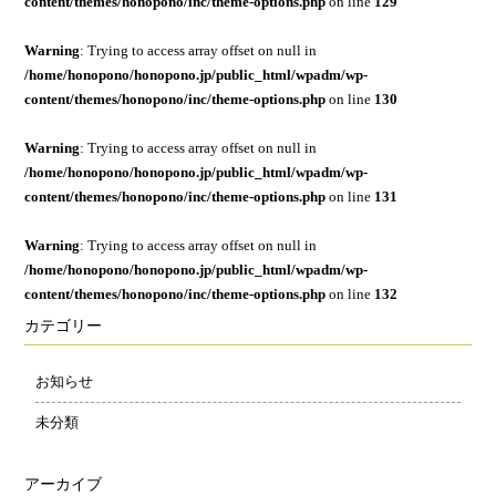
content/themes/honopono/inc/theme-options.php
on line
129
Warning
: Trying to access array offset on null in
/home/honopono/honopono.jp/public_html/wpadm/wp-
content/themes/honopono/inc/theme-options.php
on line
130
Warning
: Trying to access array offset on null in
/home/honopono/honopono.jp/public_html/wpadm/wp-
content/themes/honopono/inc/theme-options.php
on line
131
Warning
: Trying to access array offset on null in
/home/honopono/honopono.jp/public_html/wpadm/wp-
content/themes/honopono/inc/theme-options.php
on line
132
カテゴリー
お知らせ
未分類
アーカイブ