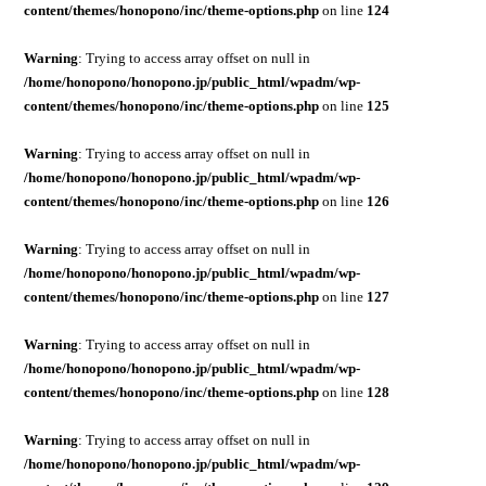
content/themes/honopono/inc/theme-options.php
on line
124
Warning
: Trying to access array offset on null in
/home/honopono/honopono.jp/public_html/wpadm/wp-
content/themes/honopono/inc/theme-options.php
on line
125
Warning
: Trying to access array offset on null in
/home/honopono/honopono.jp/public_html/wpadm/wp-
content/themes/honopono/inc/theme-options.php
on line
126
Warning
: Trying to access array offset on null in
/home/honopono/honopono.jp/public_html/wpadm/wp-
content/themes/honopono/inc/theme-options.php
on line
127
Warning
: Trying to access array offset on null in
/home/honopono/honopono.jp/public_html/wpadm/wp-
content/themes/honopono/inc/theme-options.php
on line
128
Warning
: Trying to access array offset on null in
/home/honopono/honopono.jp/public_html/wpadm/wp-