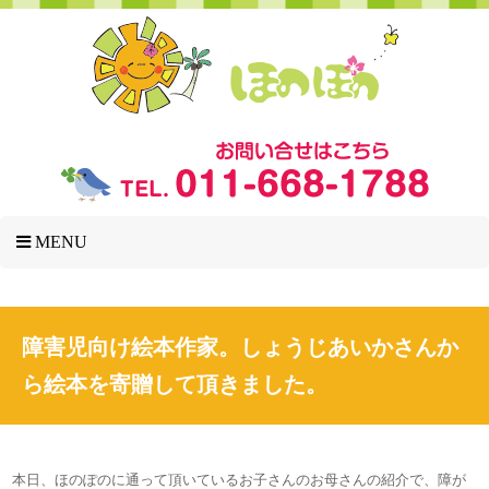
MENU
障害児向け絵本作家。しょうじあいかさんか
ら絵本を寄贈して頂きました。
本日、ほのぽのに通って頂いているお子さんのお母さんの紹介で、障が