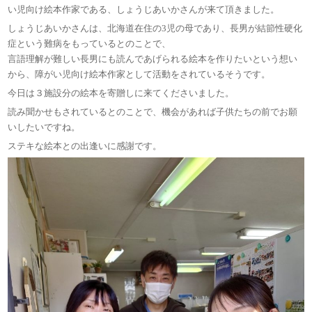
い児向け絵本作家である、しょうじあいかさんが来て頂きました。
しょうじあいかさんは、北海道在住の3児の母であり、長男が結節性硬化
症という難病をもっているとのことで、
言語理解が難しい長男にも読んであげられる絵本を作りたいという想い
から、障がい児向け絵本作家として活動をされているそうです。
今日は３施設分の絵本を寄贈しに来てくださいました。
読み聞かせもされているとのことで、機会があれば子供たちの前でお願
いしたいですね。
ステキな絵本との出逢いに感謝です。